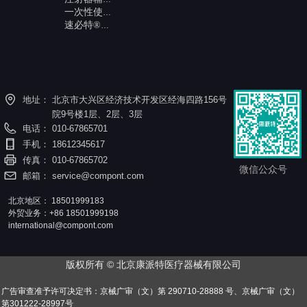
一次性使用内窥镜喷洒装置
速必特®一次性可吸收钉皮内吻合器
地址：
北京市大兴区经济技术开发区经海四路156号
院9号楼1层、2层、3层
电话：
010-67865701
手机：
18612345617
传真：
010-67865702
微信公众号
邮箱：
service@compont.com
北京地区：
18501999183
外贸业务：+86 18501999198
international@compont.com
版权所有 ©
北京康派特医疗器械有限公司
广告审查准予许可决定书：京械广审（文）第 290710-28888 号、京械广审（文）
第301222-28997号